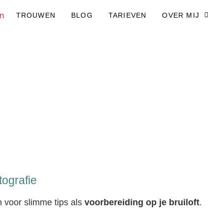
TROUWEN
BLOG
TARIEVEN
OVER MIJ
tografie
 voor slimme tips als
voorbereiding op je bruiloft
.