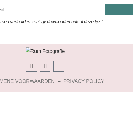
den verloofden zoals jij downloaden ook al deze tips!
MENE VOORWAARDEN
–
PRIVACY POLICY