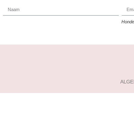
Honder
ALGE